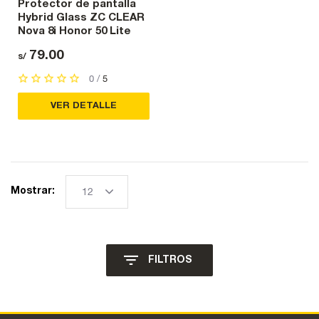
Protector de pantalla
Hybrid Glass ZC CLEAR
Nova 8i Honor 50 Lite
79.00
s/
0 /
5
VER DETALLE
Mostrar:
FILTROS