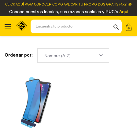
CLICK AQUÍ
PARA CONOCER COMO APLICAR TU PROMO DOS GRATIS (4X2) 🎁
Conoce nuestros locales, sus razones sociales y RUC's
Aquí
Ordenar por: