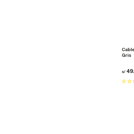
Cable
Gris
49
s/