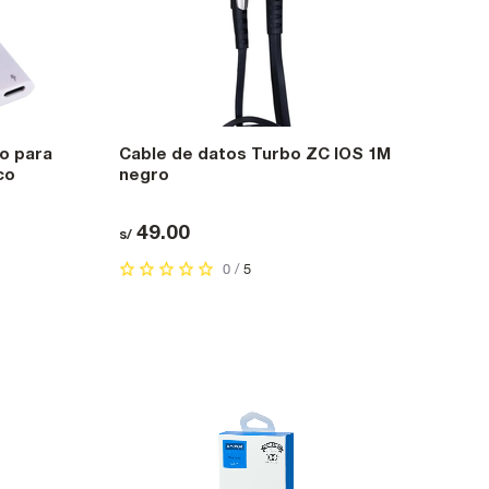
o para
Cable de datos Turbo ZC IOS 1M
co
negro
49.00
s/
0 /
5