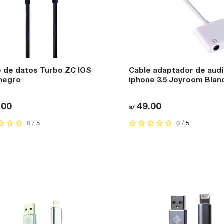
e de datos Turbo ZC IOS
Cable adaptador de audi
 negro
iphone 3.5 Joyroom Blan
.00
49.00
s/
0 /
5
0 /
5