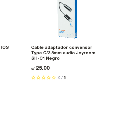
 IOS
Cable adaptador convensor
Type C/3.5mm audio Joyroom
SH-C1 Negro
25.00
s/
0 /
5