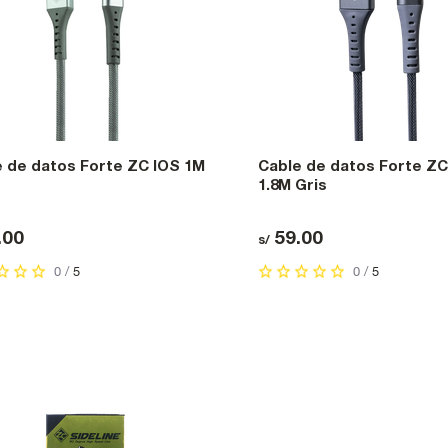
 de datos Forte ZC IOS 1M
Cable de datos Forte ZC
1.8M Gris
.00
59.00
s/
0 /
5
0 /
5