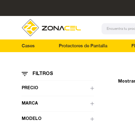
Cases
Protectores de Pantalla
F
FILTROS
Mostrar
PRECIO
MARCA
MODELO