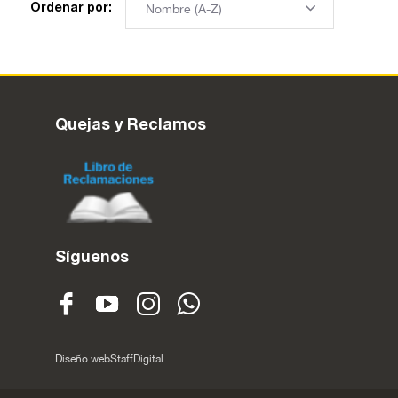
Ordenar por:
Quejas y Reclamos
Síguenos
Diseño web
StaffDigital