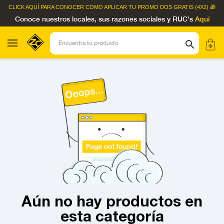
CLICK AQUÍ
PARA CONOCER COMO APLICAR TU PROMO DOS GRATIS (4X2) 🎁
Conoce nuestros locales, sus razones sociales y RUC's
Aquí
Aún no hay productos en
esta categoría