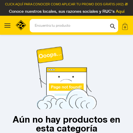
CLICK AQUÍ
PARA CONOCER COMO APLICAR TU PROMO DOS GRATIS (4X2) 🎁
Conoce nuestros locales, sus razones sociales y RUC's
Aquí
Aún no hay productos en
esta categoría