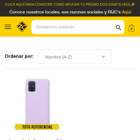
CLICK AQUÍ
PARA CONOCER COMO APLICAR TU PROMO DOS GRATIS (4X2) 🎁
Conoce nuestros locales, sus razones sociales y RUC's
Aquí
Ordenar por: