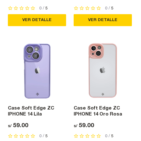
0 /
5
0 /
5
VER DETALLE
VER DETALLE
Case Soft Edge ZC
Case Soft Edge ZC
IPHONE 14 Lila
IPHONE 14 Oro Rosa
59.00
59.00
s/
s/
0 /
5
0 /
5