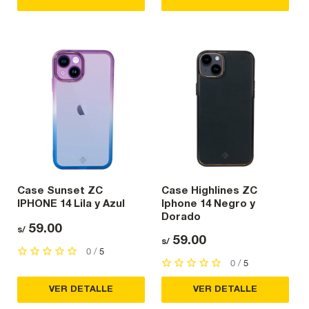
Case Sunset ZC
Case Highlines ZC
IPHONE 14 Lila y Azul
Iphone 14 Negro y
Dorado
59.00
s/
59.00
s/
0 /
5
0 /
5
VER DETALLE
VER DETALLE