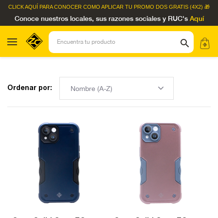
CLICK AQUÍ
PARA CONOCER COMO APLICAR TU PROMO DOS GRATIS (4X2) 🎁
Conoce nuestros locales, sus razones sociales y RUC's
Aquí
Ordenar por: