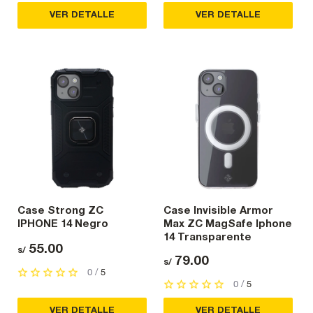
VER DETALLE
VER DETALLE
Case Strong ZC
Case Invisible Armor
IPHONE 14 Negro
Max ZC MagSafe Iphone
14 Transparente
55.00
s/
79.00
s/
0 /
5
0 /
5
VER DETALLE
VER DETALLE