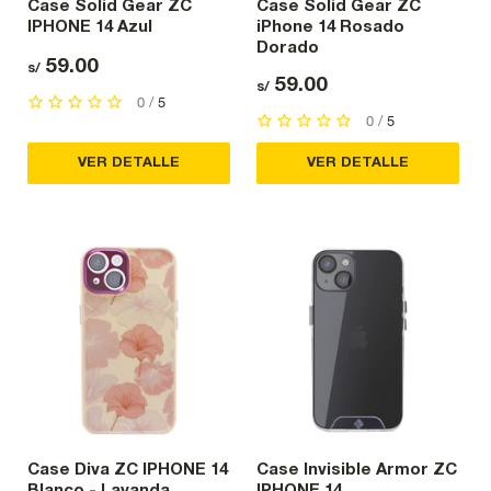
Case Solid Gear ZC
Case Solid Gear ZC
IPHONE 14 Azul
iPhone 14 Rosado
Dorado
59.00
s/
59.00
s/
0 /
5
0 /
5
VER DETALLE
VER DETALLE
Case Diva ZC IPHONE 14
Case Invisible Armor ZC
Blanco - Lavanda
IPHONE 14