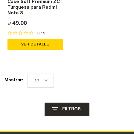
Case Soft Premium ZC
Turquesa para Redmi
Note 8
49.00
s/
0 /
5
VER DETALLE
Mostrar:
FILTROS