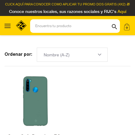
CLICK AQUÍ
PARA CONOCER COMO APLICAR TU PROMO DOS GRATIS (4X2) 🎁
Conoce nuestros locales, sus razones sociales y RUC's
Aquí
Ordenar por: