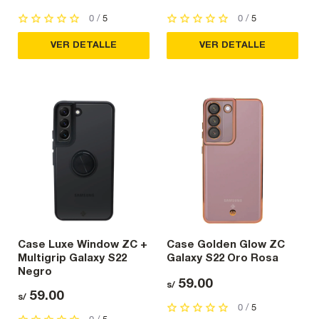
0 /
5
0 /
5
VER DETALLE
VER DETALLE
Case Luxe Window ZC +
Case Golden Glow ZC
Multigrip Galaxy S22
Galaxy S22 Oro Rosa
Negro
59.00
s/
59.00
s/
0 /
5