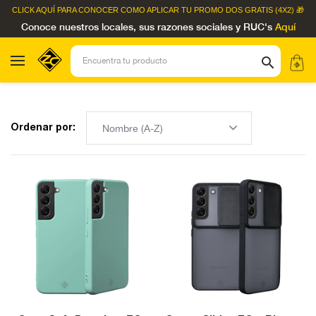
CLICK AQUÍ
PARA CONOCER COMO APLICAR TU PROMO DOS GRATIS (4X2) 🎁
Conoce nuestros locales, sus razones sociales y RUC's
Aquí
Ordenar por: