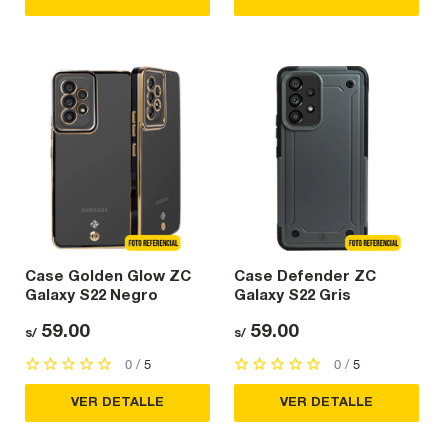
Case Golden Glow ZC
Case Defender ZC
Galaxy S22 Negro
Galaxy S22 Gris
59.00
59.00
s/
s/
0 /
5
0 /
5
VER DETALLE
VER DETALLE