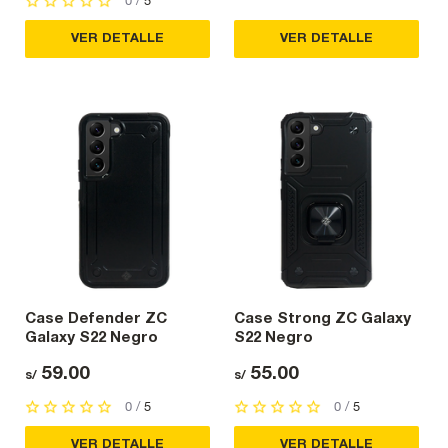
0 /
5
VER DETALLE
VER DETALLE
Case Defender ZC
Case Strong ZC Galaxy
Galaxy S22 Negro
S22 Negro
59.00
55.00
s/
s/
0 /
5
0 /
5
VER DETALLE
VER DETALLE