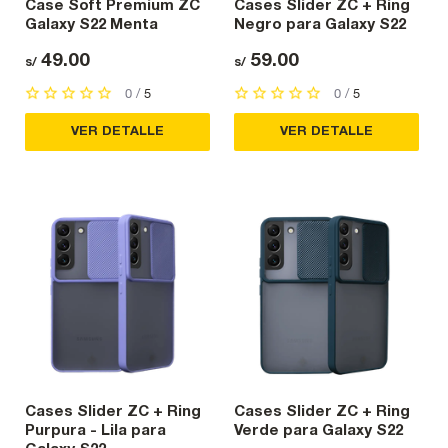
Case Soft Premium ZC
Cases Slider ZC + Ring
Galaxy S22 Menta
Negro para Galaxy S22
49.00
59.00
s/
s/
0 /
5
0 /
5
VER DETALLE
VER DETALLE
Cases Slider ZC + Ring
Cases Slider ZC + Ring
Purpura - Lila para
Verde para Galaxy S22