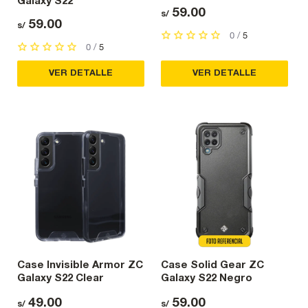
Galaxy S22
59.00
s/
59.00
s/
0 /
5
0 /
5
VER DETALLE
VER DETALLE
Case Invisible Armor ZC
Case Solid Gear ZC
Galaxy S22 Clear
Galaxy S22 Negro
49.00
59.00
s/
s/