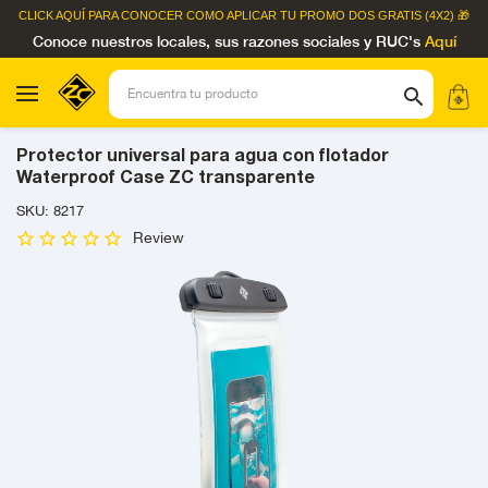
CLICK AQUÍ
PARA CONOCER COMO APLICAR TU PROMO DOS GRATIS (4X2) 🎁
Conoce nuestros locales, sus razones sociales y RUC's
Aquí
Protector universal para agua con flotador
Waterproof Case ZC transparente
SKU: 8217
Review