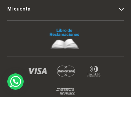
Mi cuenta
Diseño web
StaffDigital
ZonaCel todos los derechos reservados.